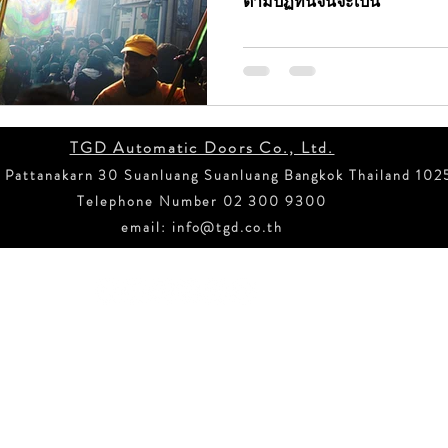
ตามปฏิทินจีนจะเป็น
ss Sw
ข่าวสั้น ประตูอัตโนมัติ NABCO
ข่าวสั้น ประตู
าวสั่นประตูกึ่งอัตโนมัติบานเลื่อน
ข่าวสั้น ประตูอัตโน
TGD Automatic Doors Co., Ltd.
 Pattanakarn 30 Suanluang Suanluang Bangkok Thailand 102
กเฉิน
ข่าวสั้น บานเลื่อนเข้ามุม
ข่าวสั้น ระบบขับเค
Telephone Number 02 300 9300
email:
info@tgd.co.th
อัตโนมัติ IOT
ประตูอัตโนมัติป้องกันน้ำท่วม
น้ำท่ว
Copyright © TGD Automatic Doors Co., LTD. 2021 All rights reserved.