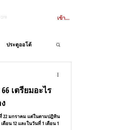
เข้าสู่ระบบ
ore
ประตูออโต้
น 66 เตรียมอะไร
BCO
าง
ตูอัตโนมัติ
นที่ 22 มกราคม แต่ในตามปฎิทิน
ันที่ 1 เดือน 1