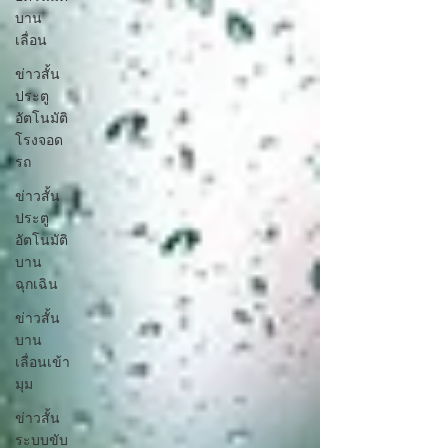
บาน
เลื่อน
ข่าวสั้น
ประตู
อัตโนมัติ
โรงจอด
รถ
ข่าวสั้น
ประตู
อัตโนมัติ
บาน
ฉุกเฉิน
ข่าวสั้น
บาน
เลื่อนเข้า
มุม
ข่าวสั้น
ระบบขับ