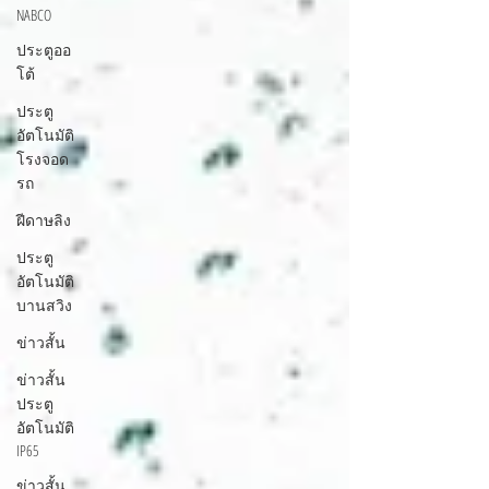
NABCO
ประตูออ
โต้
ประตู
อัตโนมัติ
โรงจอด
รถ
ฝีดาษลิง
ประตู
อัตโนมัติ
บานสวิง
ข่าวสั้น
ข่าวสั้น
ประตู
อัตโนมัติ
IP65
ข่าวสั้น