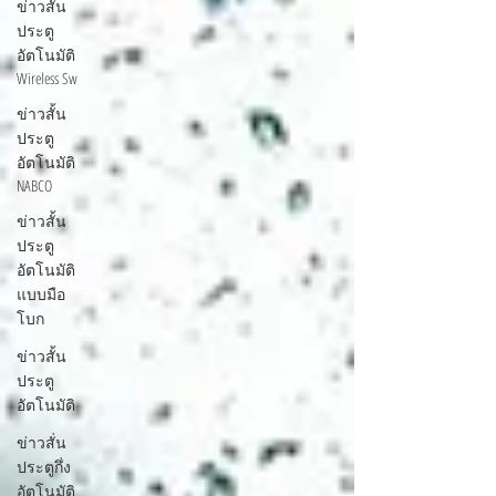
ข่าวสั้น
ประตู
อัตโนมัติ
Wireless Sw
ข่าวสั้น
ประตู
อัตโนมัติ
NABCO
ข่าวสั้น
ประตู
อัตโนมัติ
แบบมือ
โบก
ข่าวสั้น
ประตู
อัตโนมัติ
ข่าวสั่น
ประตูกึ่ง
อัตโนมัติ