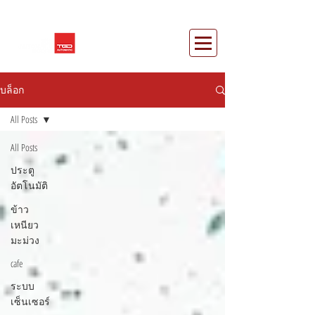
บล็อก
All Posts
All Posts
ประตู
อัตโนมัติ
ข้าว
เหนียว
มะม่วง
cafe
ระบบ
เซ็นเซอร์