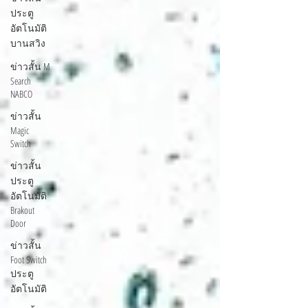
ประตู
อัตโนมัติ
บานสวิง
ข่าวสั้น M
Search
NABCO
ข่าวสั้น
Magic
Switch
ข่าวสั้น
ประตู
อัตโนมัติ
Brakout
Door
ข่าวสั้น
Foot Switch
ประตู
อัตโนมัติ