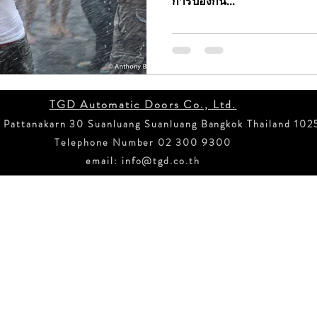
การป้องกัน...
ss Sw
ข่าวสั้น ประตูอัตโนมัติ NABCO
ข่าวสั้น ประตู
าวสั่นประตูกึ่งอัตโนมัติบานเลื่อน
ข่าวสั้น ประตูอัตโน
TGD Automatic Doors Co., Ltd.
 Pattanakarn 30 Suanluang Suanluang Bangkok Thailand 102
กเฉิน
ข่าวสั้น บานเลื่อนเข้ามุม
ข่าวสั้น ระบบขับเค
Telephone Number 02 300 9300
email:
info@tgd.co.th
อัตโนมัติ IOT
ประตูอัตโนมัติป้องกันน้ำท่วม
น้ำท่ว
Copyright © TGD Automatic Doors Co., LTD. 2021 All rights reserved.