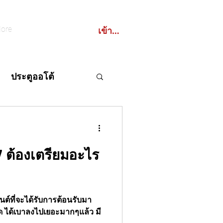
เข้าสู่ระบบ
ore
ประตูออโต้
7 ต้องเตรียมอะไร
BCO
ตูอัตโนมัติ
านต์ที่จะได้รับการต้อนรับมา
วิด ได้เบาลงไปเยอะมากๆแล้ว มี