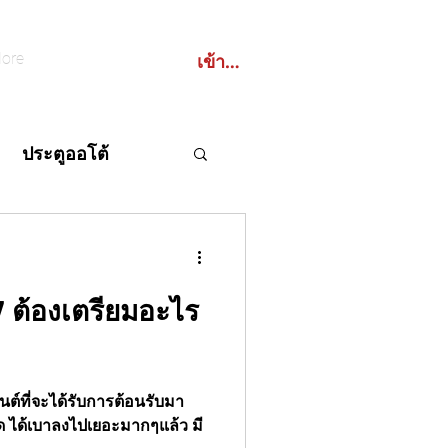
เข้าสู่ระบบ
ore
ประตูออโต้
7 ต้องเตรียมอะไร
BCO
ตูอัตโนมัติ
านต์ที่จะได้รับการต้อนรับมา
วิด ได้เบาลงไปเยอะมากๆแล้ว มี