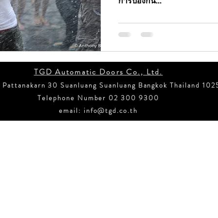
การป้องกัน...
ss Sw
ข่าวสั้น ประตูอัตโนมัติ NABCO
ข่าวสั้น ประตู
าวสั่นประตูกึ่งอัตโนมัติบานเลื่อน
ข่าวสั้น ประตูอัตโน
TGD Automatic Doors Co., Ltd.
 Pattanakarn 30 Suanluang Suanluang Bangkok Thailand 102
กเฉิน
ข่าวสั้น บานเลื่อนเข้ามุม
ข่าวสั้น ระบบขับเค
Telephone Number 02 300 9300
email:
info@tgd.co.th
อัตโนมัติ IOT
ประตูอัตโนมัติป้องกันน้ำท่วม
น้ำท่ว
Copyright © TGD Automatic Doors Co., LTD. 2021 All rights reserved.