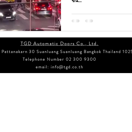
ขึ้น...
ss Sw
ข่าวสั้น ประตูอัตโนมัติ NABCO
ข่าวสั้น ประตู
าวสั่นประตูกึ่งอัตโนมัติบานเลื่อน
ข่าวสั้น ประตูอัตโน
TGD Automatic Doors Co., Ltd.
 Pattanakarn 30 Suanluang Suanluang Bangkok Thailand 102
กเฉิน
ข่าวสั้น บานเลื่อนเข้ามุม
ข่าวสั้น ระบบขับเค
Telephone Number 02 300 9300
email:
info@tgd.co.th
อัตโนมัติ IOT
ประตูอัตโนมัติป้องกันน้ำท่วม
น้ำท่ว
Copyright © TGD Automatic Doors Co., LTD. 2021 All rights reserved.