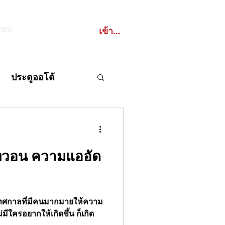
เข้าสู่ระบบ
ore
ประตูออโต้
ทวอน ความแออัด
BCO
ตูอัตโนมัติ
เทศกาลที่มีคนมากมายให้ความ
่มีใครอยากให้เกิดขึ้น ก็เกิด