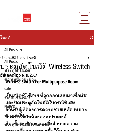
โพสต์
All Posts
15 ก.ค. 2565
ยาว 1 นาที
All Posts
ประตูอัตโนมัติ Wireless Switch
ประตูอัตโนมัติ
อัปเดตเมื่อ
5 พ.ย. 2567
ข้าวเหนียวมะม่วง
Wireless Switch For Multipurpose Room
cafe
เป็นสวิตซ์ ไร้สาย ที่ถูกออกแบบมาเพื่อเปิด
ระบบเซ็นเซอร์
และปิดประตูอัตโนมัติในกรณีพิเศษ 
NABCO
สำหรับผู้ที่ต้องการความช่วยเหลือ เหมาะ
ประตูออโต้
สำหรับใช้กับห้องอเนกประสงค์
ห้องน้ำคนพิการ และสิ่งอำนวยความ
ประตูอัตโนมัติโรงจอดรถ
สะดวกที่ออกแบบมาเพื่อให้ความช่วย