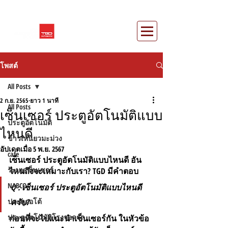
โพสต์
All Posts
2 ก.ย. 2565
ยาว 1 นาที
All Posts
เซ็นเซอร์ ประตูอัตโนมัติแบบ
ประตูอัตโนมัติ
ไหนดี
ข้าวเหนียวมะม่วง
อัปเดตเมื่อ
5 พ.ย. 2567
cafe
เซ็นเซอร์ ประตูอัตโนมัติแบบไหนดี อัน
ระบบเซ็นเซอร์
ไหนถึงจะเหมาะกับเรา? TGD มีคำตอบ
NABCO
Q : เซ็นเซอร์ ประตูอัตโนมัติแบบไหนดี
ประตูออโต้
ครับ?
ประตูอัตโนมัติโรงจอดรถ
ก่อนที่จะไปแนะนำเซ็นเซอร์กัน ในหัวข้อ