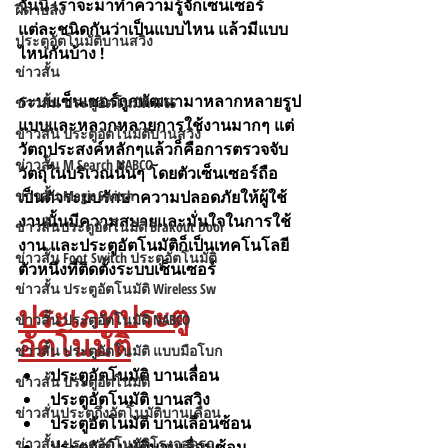
วันนี้ เราจะมาทำความรู้จักเซ็นเซอร์
ฝีดาษลิง
แต่ละชนิดกันว่าเป็นแบบไหน แล้วมีแบบ
ประตูอัตโนมัติบานสวิง
ไหนกันบ้าง !
ข่าวสั้น
ระบบเซ็นเซอร์ถูกพัฒนามาหลากหลายรูป
ข่าวสั้น ประตูอัตโนมัติ IP65
แบบและหลากหลายการใช้งานมากๆ แต่
ข่าวสั้น ประตูอัตโนมัติบานสวิง
วัตถุประสงค์หลักๆแล้วก็คือการตรวจจับ
ข่าวสั้น M Search NABCO
วัตถุในบริเวณนั้นๆ โดยตัวเซ็นเซอร์ถือ
ข่าวสั้น Magic Switch
เป็นตัวระบบรักษาความปลอดภัยให้ผู้ใช้
งานนั้นมีความสบายและมั่นใจในการใช้
ข่าวสั้นประตูอัตโนมัติ Brakout Door
งาน และประตูอัตโนมัติก็เป็นเทคโนโลยี
ข่าวสั้น Foot Switch ประตูอัตโนมัติ
ตัวหนึ่งที่ติดตั้งระบบเซ็นเซอร์
ข่าวสั้น ประตูอัตโนมัติ Wireless Sw
ประเภทประตู
ข่าวสั้น ประตูอัตโนมัติ NABCO
อัตโนมัติ
ข่าวสั้น ประตูอัตโนมัติ แบบมือโบก
ประตูอัตโนมัติ บานเลื่อน 
ข่าวสั้น ประตูอัตโนมัติ
ประตูอัตโนมัติ บานสวิง 
ข่าวสั่นประตูกึ่งอัตโนมัติบานเลื่อน
ประตูอัตโนมัติ บานเลื่อนซ้อน 
ข่าวสั้น ประตูอัตโนมัติโรงจอดรถ
ประตูอัตโนมัติบานเลื่อนซ้อน 