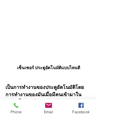
เซ็นเซอร์ ประตูอัตโนมัติแบบไหนดี
เป็นการทำงานของประตูอัตโนมัติโดย
การทำงานของมันเมื่อมีคนเข้ามาใน
ระยะเซ็นเซอร์จะมองว่ามีคนเดินเข้ามา
แล้วประตูก็จะเปิดรอซักครู่ แล้วปิดลงเอง
Phone
Email
Facebook
ในอัตโนมัติ การทำงานของมันจะไม่มี
การเปิดค้างไว้ 