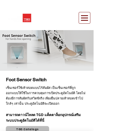
Foot Sensor Switch
เซ็นเซอร์ใช้เท้าสอดแบบไร้สัมผัส เป็นเซ็นเซอร์ที่ถูก
ออกแบบให้ใช้ในการควบคุมการเปิดประตูอัตโนมัติ โดยไม่
ต้องมีการสัมผัสกับสวิตซ์จริง เพียงยื่นปลายเท้าสอดเข้าไป
ใกล้ๆ เท่านั้น ประตูอัตโนมัติจะเปิดออก
สามารถดาวน์โหลด TGD แค็ตตาล็อกอุปกรณ์เสริม
ระบบประตูอัตโนมัติได้ที่นี่
TGD Catalogs