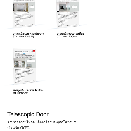
บานฉุกเฉิน แบบกรอบเฟรมบาง
บานฉุกเฉิน แบบบานเปลือย
GT-1175BO-FO(SLM)
GT-1175BO-FO(AG)
บานฉุกเฉิน แบบบานเลื่อนซ้อน
GT-1175BO-TP
Telescopic Door
สามารถดาวน์โหลด แค็ตตาล็อกประตูอัตโนมัติบาน
เลื่อนซ้อนได้ที่นี่