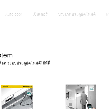
Auto door
เซ็นเซอร์
ประเภทประตูอัตโนมัติ
M
stem
 ระบบประตูอัตโนมัติได้ที่นี่