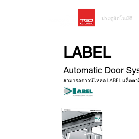
ประตูอัตโนมัติ
LABEL
Automatic Door Sy
สามารถดาวน์โหลด LABEL แค็ตตาล็อก