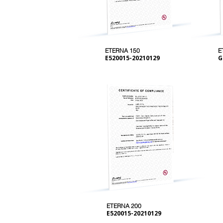
ETERNA 150
E
E520015-20210129
G
ETERNA 200
E520015-20210129