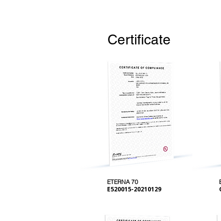
Certificate
ETERNA 70
E520015-20210129