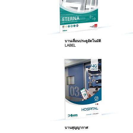
บานเลื่อนประตูอัตโนมัติ
LABEL
บานสุญญากาศ