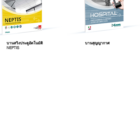
บานสวิงประตูอัตโนมัติ
บานสุญญากาศ
NEPTIS