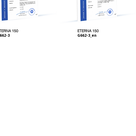
TERNA 150
ETERNA 150
662-3
G662-3_en