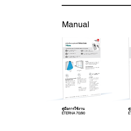
Manual
คู่มือการใช้งาน
ค
ETERNA 70/90
E