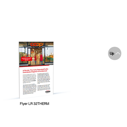
Up
Flyer LR 32THERM