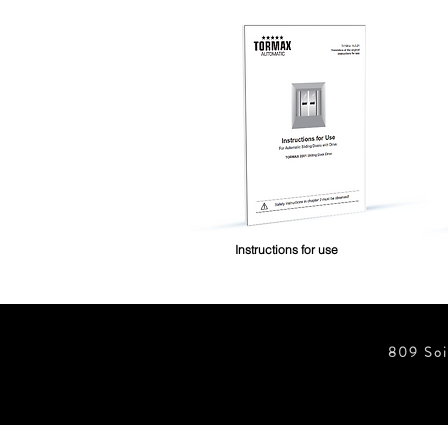
Instructions for use
809 Soi