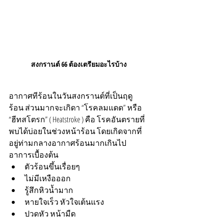
สงกรานต์ 66 ต้องเตรียมอะไรบ้าง
อากาศทีร้อนในวันสงกรานต์ที่เป็นฤดู
ร้อน ส่วนมากจะเกิดา “โรคลมแดด” หรือ 
“ฮีทสโตรก” ( Heatstroke ) คือ โรคอันตรายที่
พบได้บ่อยในช่วงหน้าร้อน โดยเกิดจากที่
อยู่ท่ามกลางอากาศร้อนมากเกินไป
อาการเบื้องต้น
ตัวร้อนขึ้นเรื่อยๆ
ไม่มีเหงือออก
รู้สึกหิวน้ำมาก
หายใจเร็ว หัวใจเต้นแรง
ปวดหัว หน้ามืด 