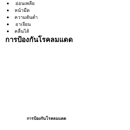
 อ่อนเพลีย
หน้ามืด
ความดันต่ำ
 อาเจียน
คลื่นไส้
การป้องกันโรคลมแดด
การป้องกันโรคลมแดด