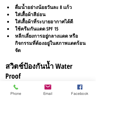
ดื่มน้ำอย่างน้อยวันละ 8 แก้ว
ใส่เสื้อผ้าสีอ่อน 
ใส่เสื้อผ้าที่ระบายอากาศได้ดี
ใช้ครีมกันแดด SPF 15 
หลีกเลี่ยงการอยู่กลางแดด หรือ 
กิจกรรมที่ต้องอยู่ในสภาพแดดร้อน
จัด
สวิตช์ป้องกันน้ำ Water 
Proof 
Advertising Content
Phone
Email
Facebook
Proximity Sensor Switch (Waterproof type)
MG100 สวิตซ์ไร้สัมผัส แบบมือโบก สำหรับ
ประตูอัตโนมัติ
 เป็นเซ็นเซอร์ที่ถูกออกแบบ
ให้ใช้ในการควบคุมการเปิดประตู