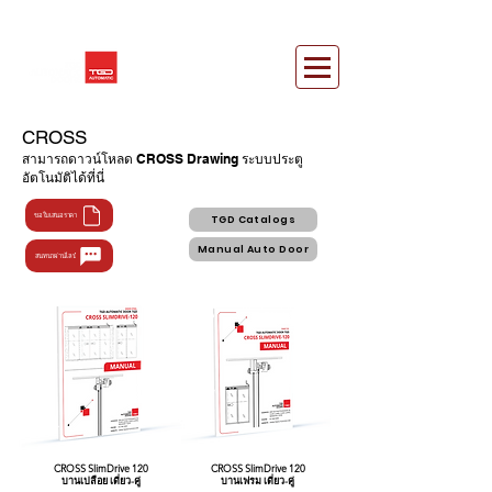
CROSS
สามารถดาวน์โหลด CROSS Drawing ระบบประตู
อัตโนมัติได้ที่นี่
ขอใบเสนอราคา
TGD Catalogs
Manual Auto Door
สนทนาผ่านไลน์
CROSS SlimDrive 120
CROSS SlimDrive 120
บานเปลือย เดี่ยว-คู่
บานเฟรม เดี่ยว-คู่