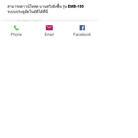
สามารถดาวน์โหลด บานสวิงฝังพื้น รุ่น EMB-150
ระบบประตูอัตโนมัติได้ที่นี่
Phone
Email
Facebook
EMB-150
บานสวิง ชนิดฝังพื้น
สามารถดาวน์โหลด บานเลื่อน ชนิดแม่เหล็ก ระบบ
ประตูอัตโนมัติได้ที่นี่