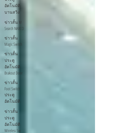
อัตโนมัติ
บานสวิง
ข่าวสั้น M
Search NABCO
ข่าวสั้น
Magic Switch
ข่าวสั้น
ประตู
อัตโนมัติ
Brakout Door
ข่าวสั้น
Foot Switch
ประตู
อัตโนมัติ
ข่าวสั้น
ประตู
อัตโนมัติ
Wireless Sw