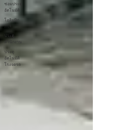
ซ่อมประตู
อัตโนมัติ
โอลิมปิก
2024
ประตู
สำนักงาน
ประตู
อัตโนมัติ
โรงจดรถ