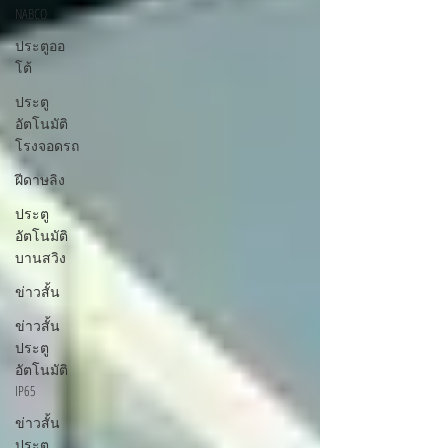
NABCO
ประตูออ
โต้
ประตู
อัตโนมัติ
โรงจอดรถ
ฝีดาษลิง
ประตู
อัตโนมัติ
บานสวิง
ข่าวสั้น
ข่าวสั้น
ประตู
อัตโนมัติ
IP65
ข่าวสั้น
ประตู