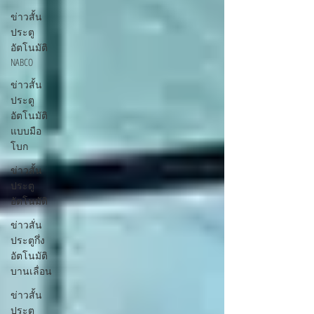
ข่าวสั้น
ประตู
อัตโนมัติ
NABCO
ข่าวสั้น
ประตู
อัตโนมัติ
แบบมือ
โบก
ข่าวสั้น
ประตู
อัตโนมัติ
ข่าวสั่น
ประตูกึ่ง
อัตโนมัติ
บานเลื่อน
ข่าวสั้น
ประตู