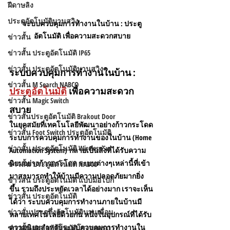
ฝีดาษลิง
ประตูอัตโนมัติบานสวิง
ระบบควบคุมการทำงานในบ้าน : ประตู
อัตโนมัติ เพื่อความสะดวกสบาย
ข่าวสั้น
ข่าวสั้น ประตูอัตโนมัติ IP65
ข่าวสั้น ประตูอัตโนมัติบานสวิง
ระบบควบคุมการทำงานในบ้าน : 
ข่าวสั้น M Search NABCO
ประตูอัตโนมัติ
 เพื่อความสะดวก
ข่าวสั้น Magic Switch
สบาย
ข่าวสั้นประตูอัตโนมัติ Brakout Door
ในยุคสมัยที่เทคโนโลยีพัฒนาอย่างก้าวกระโดด 
ข่าวสั้น Foot Switch ประตูอัตโนมัติ
ระบบการควบคุมการทำงานของในบ้าน (Home 
ข่าวสั้น ประตูอัตโนมัติ Wireless Sw
Automation System) กลายเป็นสิ่งที่ได้รับความ
นิยมอย่างก้าวกระโดด ระบบต่างๆเหล่านี้ที่เข้า
ข่าวสั้น ประตูอัตโนมัติ NABCO
มาสามารถทำให้บ้านมีความปลอดภัยมากยิ่ง
ข่าวสั้น ประตูอัตโนมัติ แบบมือโบก
ขึ้น รวมถึงประหยัดเวลาได้อย่างมาก เราจะเห็น
ข่าวสั้น ประตูอัตโนมัติ
ได้ว่า ระบบควบคุมการทำงานภายในบ้านมี
ข่าวสั่นประตูกึ่งอัตโนมัติบานเลื่อน
หลายเทคโนโลยีด้วยกัน หนึ่งในอุปกรณ์ที่ได้รับ
ความนิยมสำหรับระบบควบคุมการทำงานใน
ข่าวสั้น ประตูอัตโนมัติโรงจอดรถ