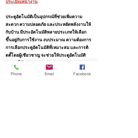
ประเมิณหน้างาน
ประตูอัตโนมัติเป็นอุปกรณ์ที่ช่วยเพิ่มความ
สะดวก ความปลอดภัย และประหยัดพลังงานให้
กับบ้าน มีประอัตโนมัติหลายประเภทให้เลือก 
ขึ้นอยู่กับการใช้งาน งบประมาณ ความต้องการ 
การเลือกประตูอัตโนมัติที่เหมาะสม และการติ
ดตั้โดยผู้เชียวชาญ จะช่วยให้ประตูอัตโนมัติ
ทำงานได้อย่างประสิทธิภาพและยาวนานมาก
ขึ้น
Phone
Email
Facebook
ประตูอัตโนมัติ
ประตูออโต้
ระบบควบคุมการทำงานในบ้าน
ประตูอัตโนมัติ
ประตูออโต้
auto door