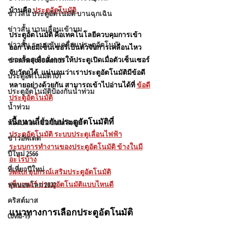
บ้านคือ 
ประตูอัตโนมัติ 
ข่าวสั้น ประตูอัตโนมัติ บานฉุกเฉิน
ข่าวสั้น บานเลื่อนเข้ามุม
ประตูอัตโนมัติ คือเทคโนโลยีควบคุมการเข้า
ข่าวสั้น ระบบขับเคลื่อนประตูอัตโนมั
ออก โดยมีเซ็นเซอร์เป็นตัวจับการเคลื่อนไหว
ของวัตถุเพื่อสั่งการให้ประตูเปิดเมื่อตัวเซ็นเซอร์
ข่าวสั้น Foot Switch
จับวัตถุได้  แน่นอนว่าเราประตูอัตโนมัติมีข้อดี
ประตูอัตโนมัติ IOT
หลายอย่างด้วยกัน สามารถเข้าไปอ่านได้ที่ 
ข้อดี
ประตูอัตโนมัติป้องกันน้ำท่วม
ประตูอัตโนมัต
น้ำท่วม
เนื้อหาเกี่ยวกับประตูอัตโนมัติที่
ห้องปลอดเชื้อ Clean Room
ประตูอัตโนมัติ ระบบประตูเลื่อนไฟฟ้า
ข่าวอัพเดต
ระบบการทำงานของประตูอัตโนมัติ ข้างในมี
ปีใหม่ 2566
อะไรบ้าง
ที่เที่ยวปีใหม่
Switch อุปกรณ์เสริมประตูอัตโนมัติ
เซ็นเซอร์ ประตูอัตโนมัติแบบไหนดี
ฟุตบอลโลก 2022
คริสต์มาส
แนวทางการเลือกประตูอัตโนมัติ
Covid-19