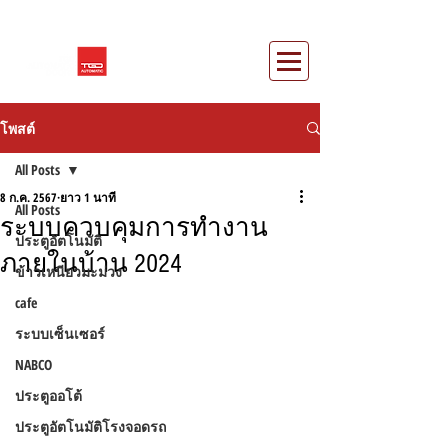
โพสต์
All Posts
8 ก.ค. 2567
ยาว 1 นาที
All Posts
ระบบควบคุมการทํางาน
ประตูอัตโนมัติ
ภายในบ้าน 2024
ข้าวเหนียวมะม่วง
cafe
ระบบเซ็นเซอร์
NABCO
ประตูออโต้
ประตูอัตโนมัติโรงจอดรถ