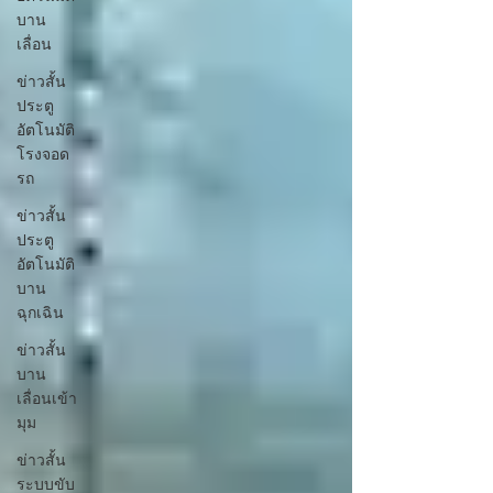
บาน
เลื่อน
ข่าวสั้น
ประตู
อัตโนมัติ
โรงจอด
รถ
ข่าวสั้น
ประตู
อัตโนมัติ
บาน
ฉุกเฉิน
ข่าวสั้น
บาน
เลื่อนเข้า
มุม
ข่าวสั้น
ระบบขับ