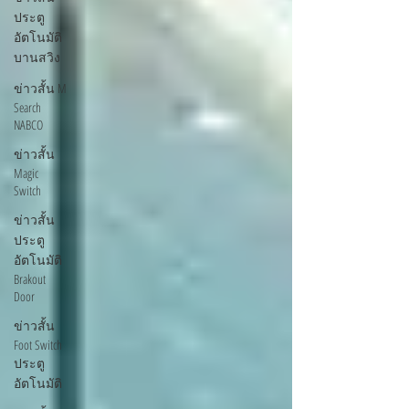
ประตู
อัตโนมัติ
บานสวิง
ข่าวสั้น M
Search
NABCO
ข่าวสั้น
Magic
Switch
ข่าวสั้น
ประตู
อัตโนมัติ
Brakout
Door
ข่าวสั้น
Foot Switch
ประตู
อัตโนมัติ