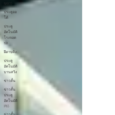
NABCO
ประตูออ
โต้
ประตู
อัตโนมัติ
โรงจอด
รถ
ฝีดาษลิง
ประตู
อัตโนมัติ
บานสวิง
ข่าวสั้น
ข่าวสั้น
ประตู
อัตโนมัติ
IP65
ข่าวสั้น