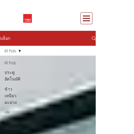
บล็อก
All Posts
All Posts
ประตู
อัตโนมัติ
ข้าว
เหนียว
มะม่วง
cafe
ระบบ
เซ็นเซอร์